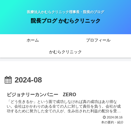
医療法人かむらクリニック理事長・院長のブログ
院長ブログ かむらクリニック
ホーム
プロフィール
かむらクリニック
2024-08
ビジョナリーカンパニー ZERO
「どう生きるか」という面で成功しなければ真の成功はあり得な
い。会社はかかわりのある全ての人に対して責任を負う。会社が成
功するために努力した全ての人が、生み出された利益の配分を受け
る権利がある。成功の真の評価基準は、どれだけ有意義な人間関係
2024.08.16
を築くことができたかだ。
本の要約・紹介