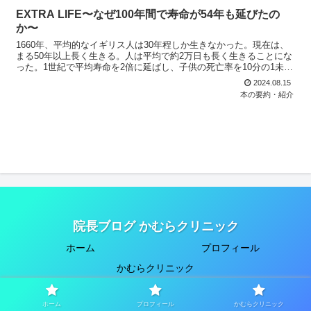
EXTRA LIFE〜なぜ100年間で寿命が54年も延びたの
か〜
1660年、平均的なイギリス人は30年程しか生きなかった。現在は、
まる50年以上長く生きる。人は平均で約2万日も長く生きることにな
った。1世紀で平均寿命を2倍に延ばし、子供の死亡率を10分の1未満
に減らした。
2024.08.15
本の要約・紹介
院長ブログ かむらクリニック
ホーム
プロフィール
かむらクリニック
© 2023 院長ブログ かむらクリニック.
ホーム
プロフィール
かむらクリニック