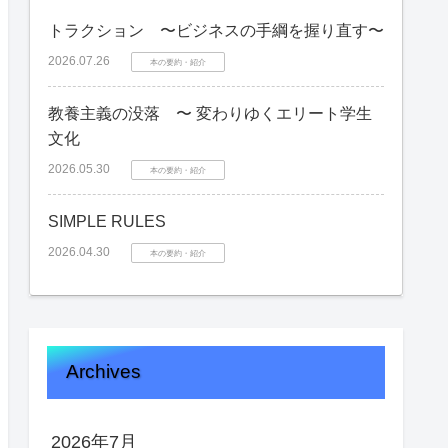
トラクション 〜ビジネスの手綱を握り直す〜
2026.07.26
本の要約・紹介
教養主義の没落 〜 変わりゆくエリート学生
文化
2026.05.30
本の要約・紹介
SIMPLE RULES
2026.04.30
本の要約・紹介
Archives
2026年7月