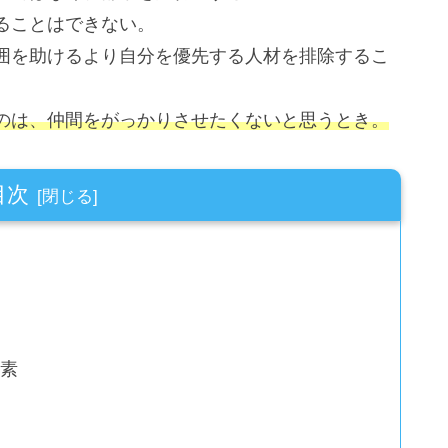
ることはできない。
囲を助けるより自分を優先する人材を排除するこ
のは、仲間をがっかりさせたくないと思うとき。
目次
要素