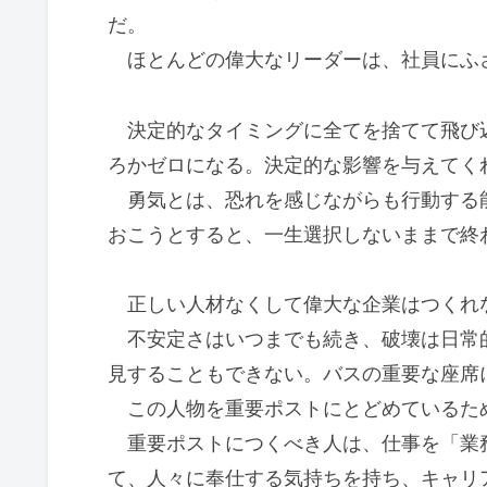
だ。
ほとんどの偉大なリーダーは、社員にふ
決定的なタイミングに全てを捨てて飛び
ろかゼロになる。決定的な影響を与えてく
勇気とは、恐れを感じながらも行動する
おこうとすると、一生選択しないままで終
正しい人材なくして偉大な企業はつくれ
不安定さはいつまでも続き、破壊は日常
見することもできない。バスの重要な座席
この人物を重要ポストにとどめているた
重要ポストにつくべき人は、仕事を「業
て、人々に奉仕する気持ちを持ち、キャリ