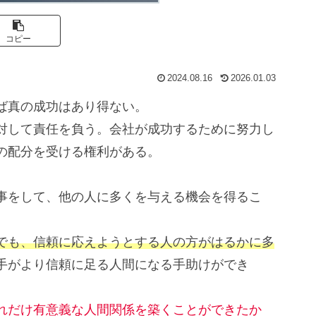
コピー
2024.08.16
2026.01.03
ば真の成功はあり得ない。
対して責任を負う。会社が成功するために努力し
の配分を受ける権利がある。
事をして、他の人に多くを与える機会を得るこ
でも、信頼に応えようとする人の方がはるかに多
手がより信頼に足る人間になる手助けができ
れだけ有意義な人間関係を築くことができたか