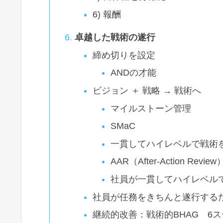
6) 報酬
卓越した戦術の遂行
締め切りを設定
ANDの才能
ビジョン ＋ 戦略 → 戦術へ
マイルストーン管理
SMaC
一貫してハイレベルで戦術
AAR（After-Action Review
社員が一貫してハイレベル
社員が任務をきちんと遂行する
継続的改善：戦術的BHAG 6