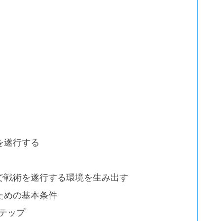
を遂行する
）
で戦術を遂行する環境を生み出す
ための基本条件
ステップ