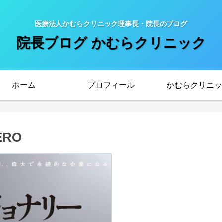
医療法人かむらクリニック理事長・院長のブログ
院長ブログ かむらクリニック
ホーム
プロフィール
かむらクリニッ
RO